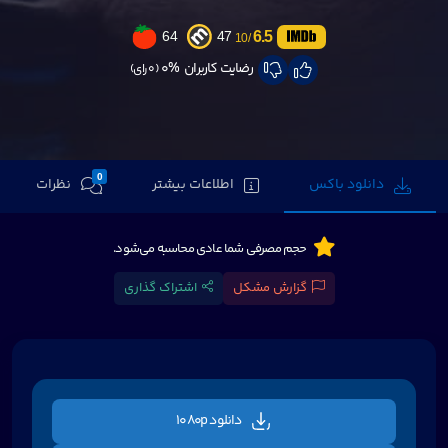
6.5
64
47
/10
رضایت کاربران
0%
(0 رای)
0
دانلود باکس
اطلاعات بیشتر
نظرات
حجم مصرفی شما عادی محاسبه می‌شود.
گزارش مشکل
اشتراک گذاری
دانلود 1080p