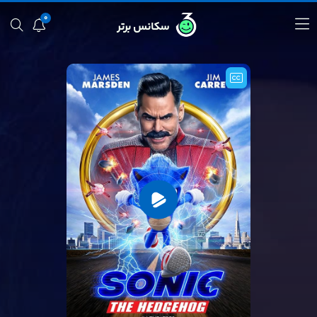
0
سکانس برتر