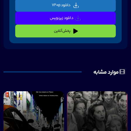
دانلود 720p
دانلود زیرنویس
پخش آنلاین
موارد مشابه