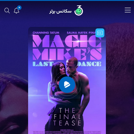
0
سکانس برتر