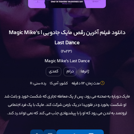
دانلود فیلم آخرین رقص مایک جادویی | Magic Mike’s
Last Dance
(2023)
Magic Mike's Last Dance
ژانرها:
درام
کمدی
مدت زمان: 112 دقیقه
کشور:
آمریکا
رده سنی:
R
مایک دوباره به صحنه می رود، پس از یک معامله تجاری که شکست خورد و باعث شد
او شکست بخورد و در فلوریدا در یک بارمن شرکت کند. مایک با یک فرد اجتماعی
ثروتمند به لندن می رود که او را با پیشنهادی جذب می کند که نمی تواند رد کند.