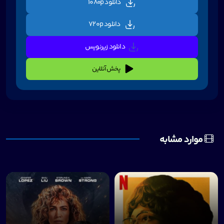
دانلود 1080p
دانلود 720p
دانلود زیرنویس
پخش آنلاین
موارد مشابه