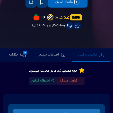
تماشای آنلاین
5.2
48
52
/10
رضایت کاربران
100%
(1 رای)
0
دانلود باکس
اطلاعات بیشتر
نظرات
حجم مصرفی شما عادی محاسبه می‌شود.
گزارش مشکل
اشتراک گذاری