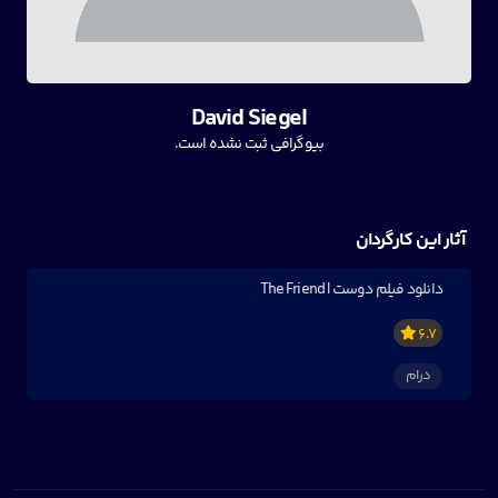
David Siegel
بیوگرافی ثبت نشده است.
آثار این کارگردان
دانلود فیلم دوست | The Friend
6.7
درام