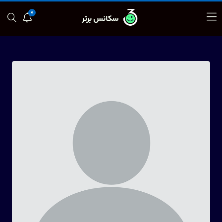
0
سکانس برتر