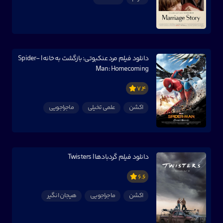
دانلود فیلم مرد عنکبوتی: بازگشت به خانه | Spider-
Man: Homecoming
7.4
اکشن
علمی تخیلی
ماجراجویی
دانلود فیلم گردبادها | Twisters
6.6
اکشن
ماجراجویی
هیجان انگیر