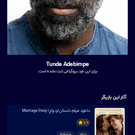
Tunde Adebimpe
برای این فرد بیوگرافی ثبت نشده است.
آثار این بازیگر
دانلود فیلم داستان ازدواج | Marriage Story
7.9
درام
عاشقانه