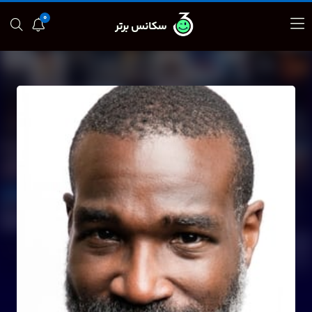
0
سکانس برتر