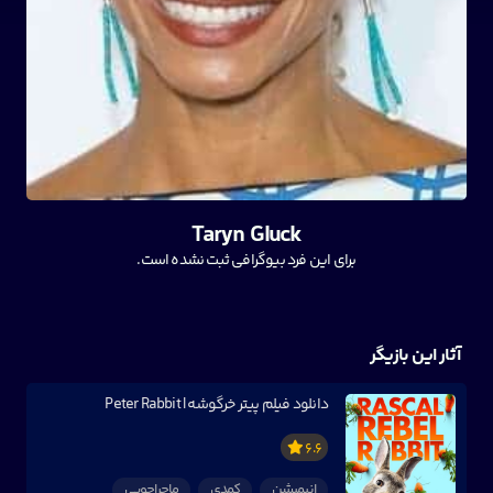
Taryn Gluck
برای این فرد بیوگرافی ثبت نشده است.
آثار این بازیگر
دانلود فیلم پیتر خرگوشه | Peter Rabbit
6.6
انیمیشن
کمدی
ماجراجویی