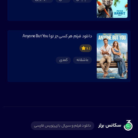
دانلود فیلم هر کسی جز تو | Anyone But You
6.1
عاشقانه
کمدی
سکانس برتر
دانلود فیلم و سریال با زیرنویس فارسی