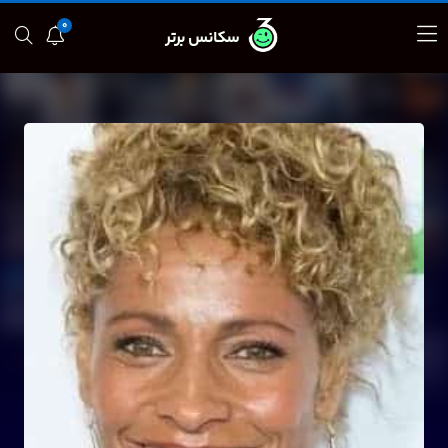
0
سکانس برتر