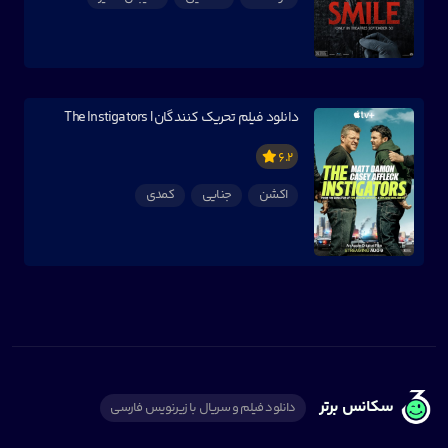
دانلود فیلم تحریک کنندگان | The Instigators
6.2
اکشن
جنایی
کمدی
سکانس برتر
دانلود فیلم و سریال با زیرنویس فارسی