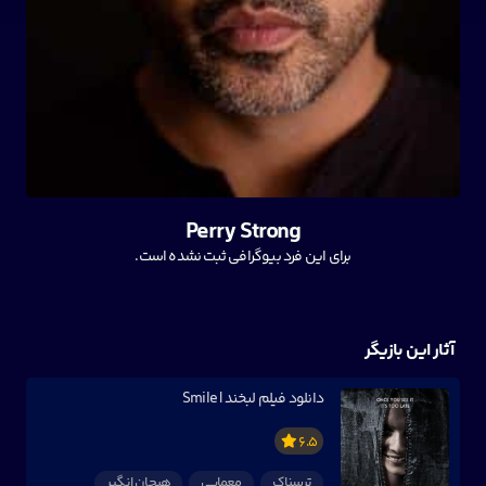
Perry Strong
برای این فرد بیوگرافی ثبت نشده است.
آثار این بازیگر
دانلود فیلم لبخند | Smile
6.5
ترسناک
معمایی
هیجان انگیر