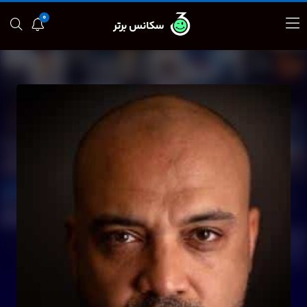
0
سکانس برتر