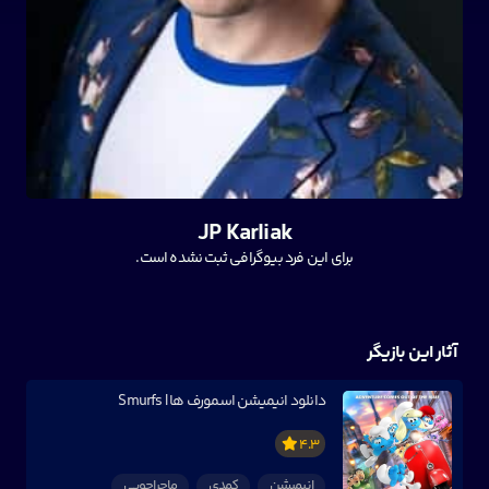
JP Karliak
برای این فرد بیوگرافی ثبت نشده است.
آثار این بازیگر
دانلود انیمیشن اسمورف ها | Smurfs
4.3
انیمیشن
کمدی
ماجراجویی