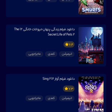
دانلود فیلم زندگی پنهان حیوانات خانگی ۲ | The
Secret Life of Pets 2
6.4
انیمیشن
کمدی
ماجراجویی
دانلود فیلم آواز ۲ | Sing 2
7.3
انیمیشن
کمدی
ماجراجویی