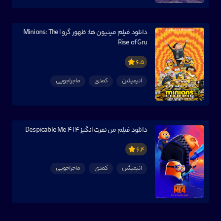
دانلود فیلم مینیون ها: ظهور گرو | Minions: The
Rise of Gru
6.5
انیمیشن
کمدی
ماجراجویی
دانلود فیلم من نفرت انگیز ۴ | Despicable Me 4
6.4
انیمیشن
کمدی
ماجراجویی