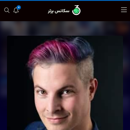
0
سکانس برتر