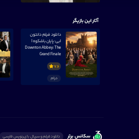
آثار این بازیگر
دانلود فیلم دانتون
ابی: پایان باشکوه |
Downton Abbey: The
Grand Finale
7.6
درام
سکانس برتر
دانلود فیلم و سریال با زیرنویس فارسی