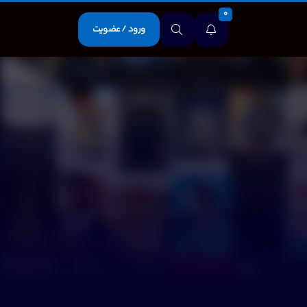
0
ورود / عضویت