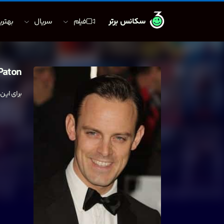
سکانس برتر
فیلم
سریال
بهترین
Paton
برای این