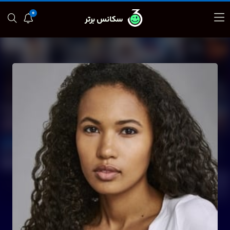
0
سکانس برتر