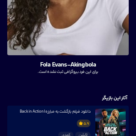
Fola Evans-Akingbola
برای این فرد بیوگرافی ثبت نشده است.
آثار این بازیگر
دانلود فیلم بازگشت به مبارزه | Back in Action
5.9
اکشن
کمدی