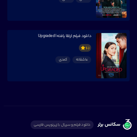
دانلود فیلم ارتقا یافته | Upgraded
6.1
عاشقانه
کمدی
سکانس برتر
دانلود فیلم و سریال با زیرنویس فارسی