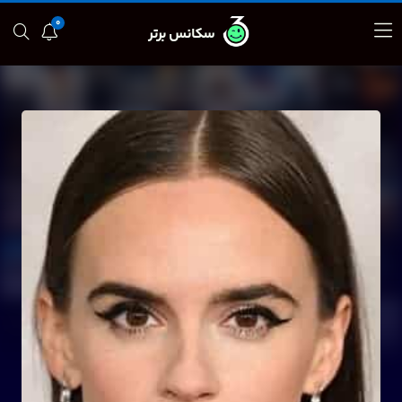
0
سکانس برتر