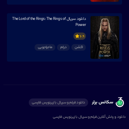
دانلود سریال The Lord of the Rings: The Rings of
Power
6.9
اکشن
درام
ماجراجویی
سکانس برتر
دانلود فیلم و سریال با زیرنویس فارسی
دانلود و پخش آنلاین فیلم و سریال با زیرنویس فارسی