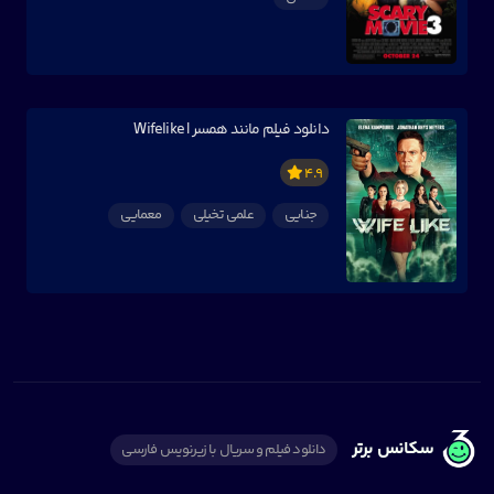
دانلود فیلم مانند همسر | Wifelike
4.9
جنایی
علمی تخیلی
معمایی
سکانس برتر
دانلود فیلم و سریال با زیرنویس فارسی