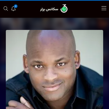
0
سکانس برتر