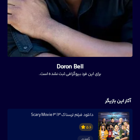
Doron Bell
برای این فرد بیوگرافی ثبت نشده است.
آثار این بازیگر
دانلود فیلم ترسناک ۳ | Scary Movie 3
5.6
کمدی