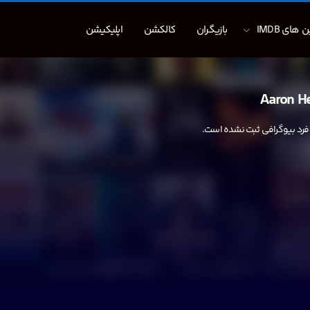
 های IMDB
بازیگران
کالکشن
اپلیکیشن
Aaron H
 فرد بیوگرافی ثبت نشده است.