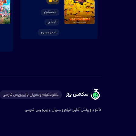
6.6
انیمیشن
کمدی
ماجراجویی
سکانس برتر
دانلود فیلم و سریال با زیرنویس فارسی
دانلود و پخش آنلاین فیلم و سریال با زیرنویس فارسی