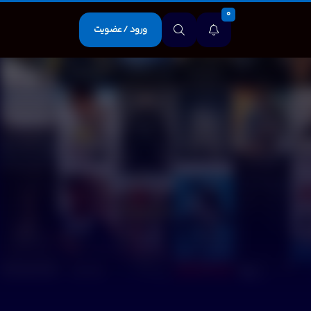
0
ورود / عضویت