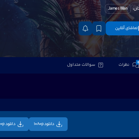
ان:
James Wan
تماشای آنلاین
نظرات
سوالات متداول
دانلود 1080p
دانلود 720p