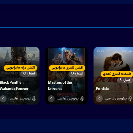
اکشن فانتزی ماجراجویی
اکشن درام ماجراجویی
امتیاز : 6.9
امتیاز : 6.6
عاشقانه فانتزی کمدی
امتیاز : 6.1
Black Panther:
Masters of the
Wakanda Forever
Universe
Perdida
زیرنویس فارسی
زیرنویس فارسی
زیرنویس فارسی