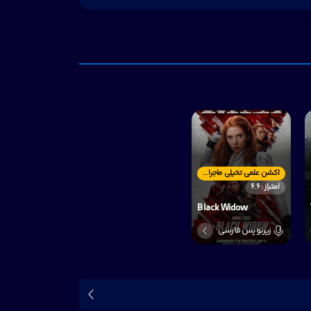
اکشن علمی تخیلی ماجراجویی
امتیاز : 6.6
Black Widow
زیرنویس فارسی