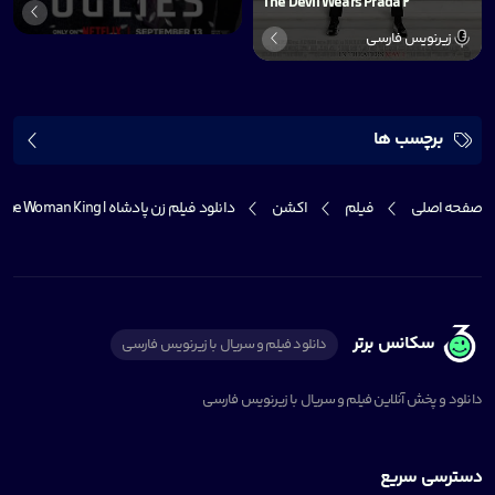
The Devil Wears Prada 2
زیرنویس فارسی
برچسب ها
صفحه اصلی
فیلم
اکشن
دانلود فیلم زن پادشاه | The Woman King
سکانس برتر
دانلود فیلم و سریال با زیرنویس فارسی
دانلود و پخش آنلاین فیلم و سریال با زیرنویس فارسی
دسترسی سریع