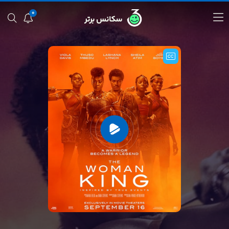
0
سکانس برتر