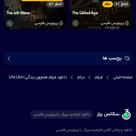
امتیاز : 8.1
درام
امتیاز : 5.2
The 5th Wave
The Gilded Age
زیرنویس فارسی
زیرنویس فارسی
برچسب ها
صفحه اصلی
فیلم
درام
دانلود فیلم همچون زندگی | Life Like
سکانس برتر
دانلود فیلم و سریال با زیرنویس فارسی
دانلود و پخش آنلاین فیلم و سریال با زیرنویس فارسی