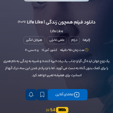
دانلود فیلم همچون زندگی | Life Like
(2019)
Life Like
ژانرها:
درام
علمی تخیلی
هیجان انگیر
مدت زمان: 95 دقیقه
کشور:
آمریکا
رده سنی:
R
یک زوج جوان ایده آل گرا و جذاب یک ربات خیره کننده و شبیه به زندگی به نام هنری
را برای کمک بدون گناه به دست می آورند. اما با نزدیک‌تر شدن این سه، درک آنها از
انسانیت برای همیشه تغییر خواهد کرد.
تماشای آنلاین
5.4
/10