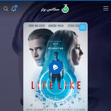
0
سکانس برتر