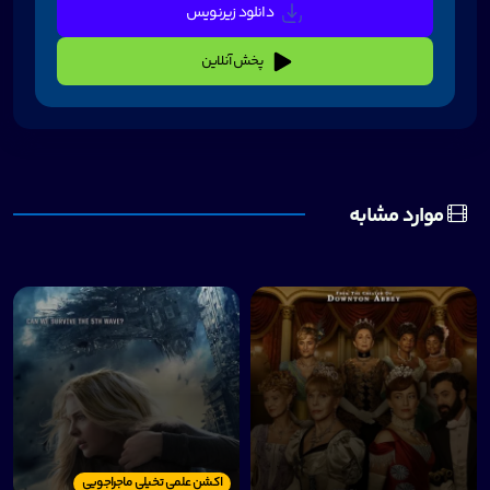
دانلود زیرنویس
پخش آنلاین
موارد مشابه
اکشن علمی تخیلی ماجراجویی