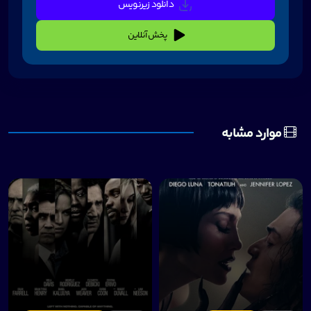
دانلود زیرنویس
پخش آنلاین
موارد مشابه