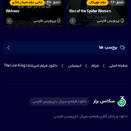
امتیاز : 6.2
درام موزیکال
امتیاز : 6.8
جنایی درام هیجان انگیر
Widows
Kiss of the Spider Woman
زیرنویس فارسی
زیرنویس فارسی
برچسب ها
صفحه اصلی
فیلم
انیمیشن
دانلود فیلم شیرشاه | The Lion King
سکانس برتر
دانلود فیلم و سریال با زیرنویس فارسی
دانلود و پخش آنلاین فیلم و سریال با زیرنویس فارسی