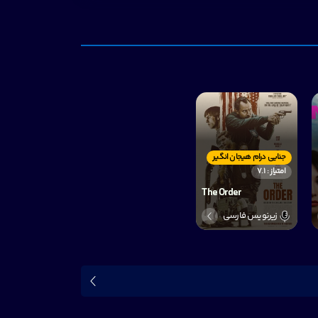
جنایی درام هیجان انگیر
امتیاز : 7.1
The Order
زیرنویس فارسی