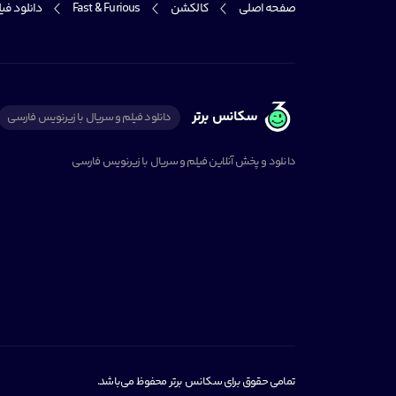
صفحه اصلی
کالکشن
Fast & Furious
دانلود فیلم سریع و خش
سکانس برتر
دانلود فیلم و سریال با زیرنویس فارسی
دانلود و پخش آنلاین فیلم و سریال با زیرنویس فارسی
تمامی حقوق برای سکانس برتر محفوظ می‌باشد.