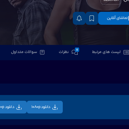
Justin Lin
تماشای آنلاین
0
لیست های مرتبط
نظرات
سوالات متداول
دانلود 1080p
دانلود 720p