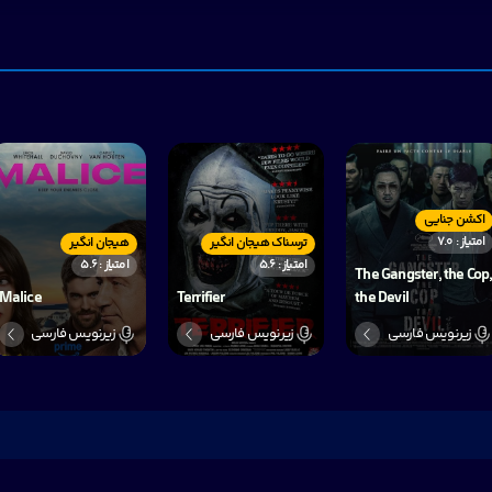
اکشن جنایی
امتیاز : 7.0
ترسناک هیجان انگیر
هیجان انگیر
امتیاز : 5.6
امتیاز : 5.6
The Gangster, the Cop
Malice
Terrifier
the Devil
زیرنویس فارسی
زیرنویس فارسی
زیرنویس فارسی