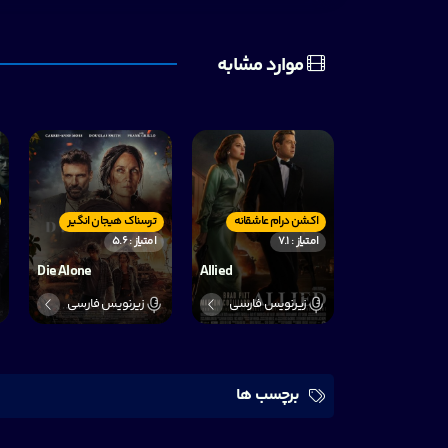
موارد مشابه
اکشن درام عاشقانه
ترسناک هیجان انگیر
امتیاز : 7.1
امتیاز : 5.6
,
Die Alone
Allied
زیرنویس فارسی
زیرنویس فارسی
برچسب ها