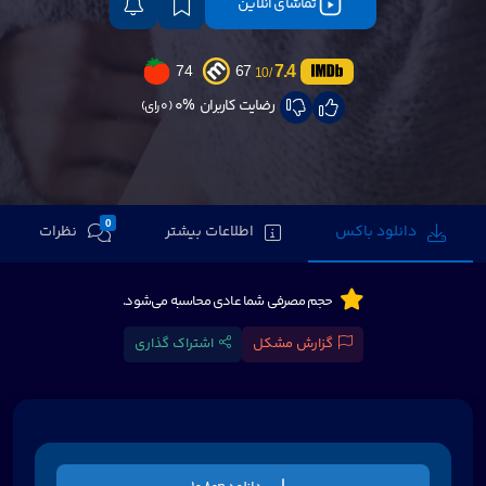
تماشای آنلاین
7.4
74
67
/10
رضایت کاربران
0%
(0 رای)
0
دانلود باکس
اطلاعات بیشتر
نظرات
حجم مصرفی شما عادی محاسبه می‌شود.
گزارش مشکل
اشتراک گذاری