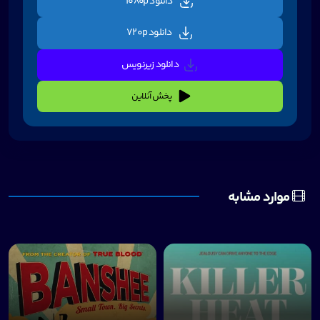
دانلود 1080p
دانلود 720p
دانلود زیرنویس
پخش آنلاین
موارد مشابه