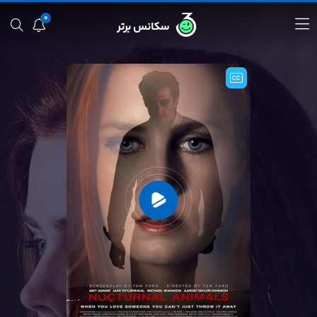
0
سکانس برتر