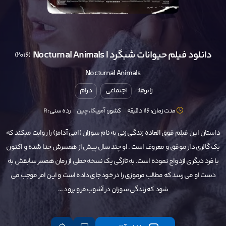
دانلود فیلم حیوانات شبگرد | Nocturnal Animals
(2016)
Nocturnal Animals
ژانرها:
اجتماعی
درام
مدت زمان: 116 دقیقه
کشور:
آمریکا
،
چین
رده سنی:
R
داستان این فیلم فوق العاده زندگی زنی به نام سوزان (امی آدامز) را روایت میکند که
یک گالری دار موفق و معروف است . او چند سال پیش از همسرش جدا شده و اکنون
با فرد دیگری ازدواج نموده است. به تازگی یک نسخه خطی از رمان همسر سابقش به
دست او می رسد که مطالب مرموزی را در خود جای داده است و این امر موجب می
شود که زندگی سوزان در آشوب فرو برود ...