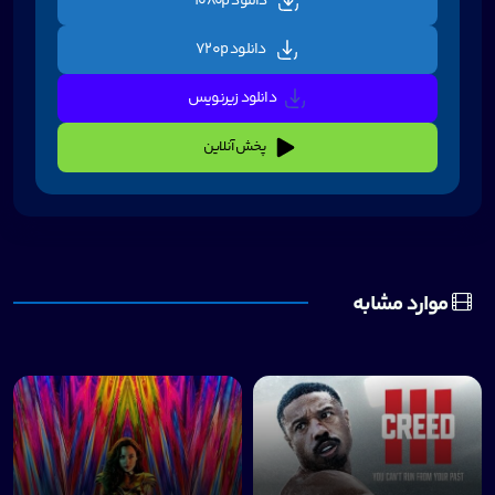
دانلود 1080p
دانلود 720p
دانلود زیرنویس
پخش آنلاین
موارد مشابه