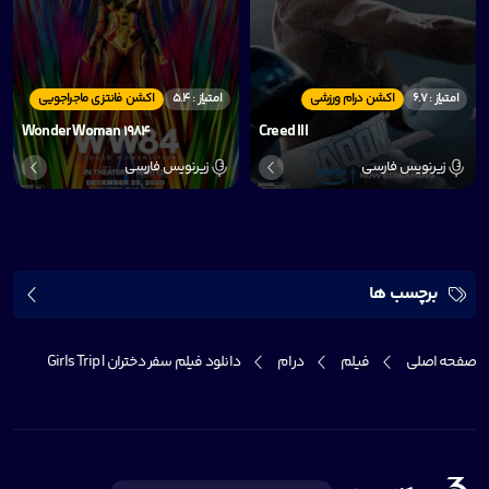
امتیاز : 6.7
اکشن درام ورزشی
امتیاز : 5.4
اکشن فانتزی ماجراجویی
Wonder Woman 1984
Creed III
زیرنویس فارسی
زیرنویس فارسی
برچسب ها
صفحه اصلی
فیلم
درام
دانلود فیلم سفر دختران | Girls Trip