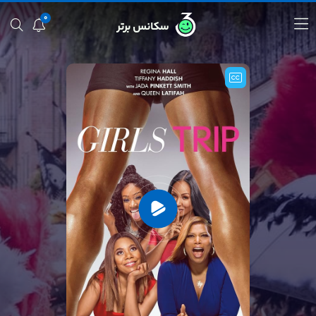
0
سکانس برتر