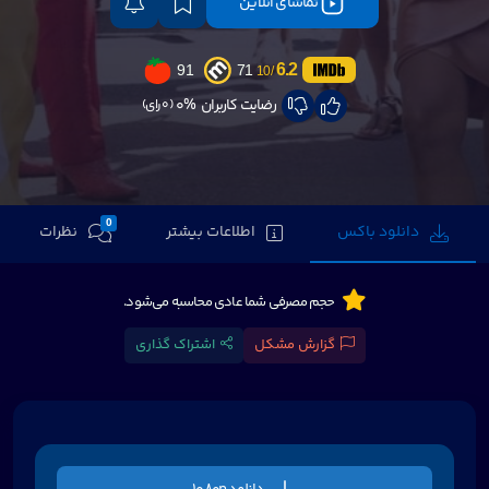
تماشای آنلاین
6.2
91
71
/10
رضایت کاربران
0%
(0 رای)
0
دانلود باکس
اطلاعات بیشتر
نظرات
حجم مصرفی شما عادی محاسبه می‌شود.
گزارش مشکل
اشتراک گذاری