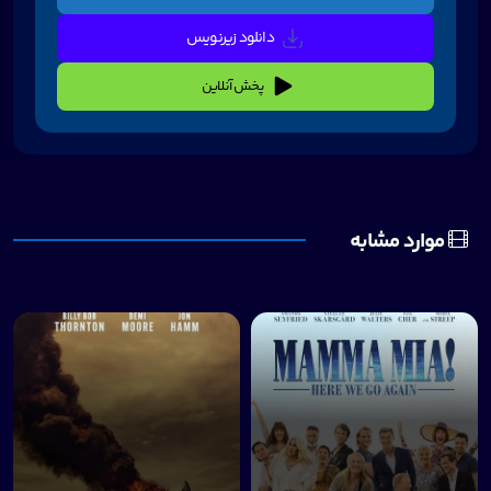
دانلود زیرنویس
پخش آنلاین
موارد مشابه