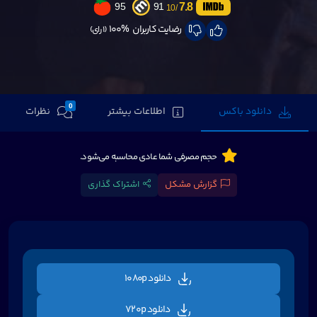
7.8
95
91
/10
رضایت کاربران
100%
(1 رای)
0
دانلود باکس
اطلاعات بیشتر
نظرات
حجم مصرفی شما عادی محاسبه می‌شود.
گزارش مشکل
اشتراک گذاری
دانلود 1080p
دانلود 720p