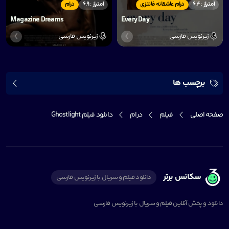
امتیاز : 6.4
درام عاشقانه فانتزی
امتیاز : 6.9
درام
Magazine Dreams
Every Day
زیرنویس فارسی
زیرنویس فارسی
برچسب ها
صفحه اصلی
فیلم
درام
دانلود فیلم Ghostlight
سکانس برتر
دانلود فیلم و سریال با زیرنویس فارسی
دانلود و پخش آنلاین فیلم و سریال با زیرنویس فارسی