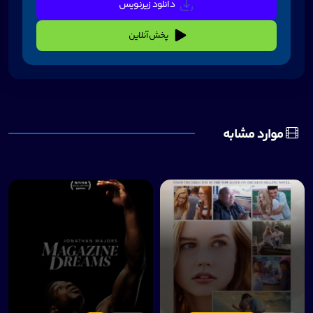
دانلود زیرنویس
پخش آنلاین
موارد مشابه