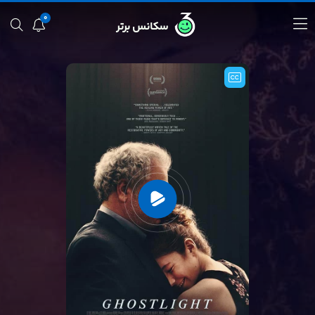
0
سکانس برتر