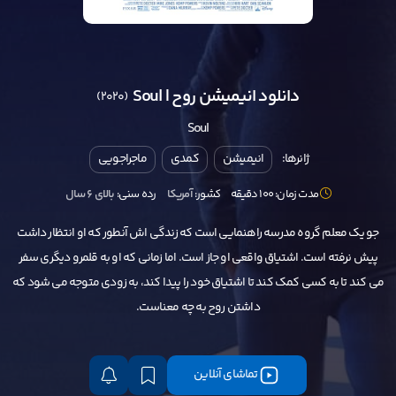
دانلود انیمیشن روح | Soul
(2020)
Soul
ژانرها:
انیمیشن
کمدی
ماجراجویی
مدت زمان: 100 دقیقه
کشور:
آمریکا
رده سنی:
بالای ۶ سال
جو یک معلم گروه مدرسه راهنمایی است که زندگی اش آنطور که او انتظار داشت
پیش نرفته است. اشتیاق واقعی او جاز است. اما زمانی که او به قلمرو دیگری سفر
می کند تا به کسی کمک کند تا اشتیاق خود را پیدا کند، به زودی متوجه می شود که
داشتن روح به چه معناست.
تماشای آنلاین