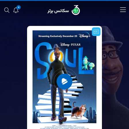
0
سکانس برتر