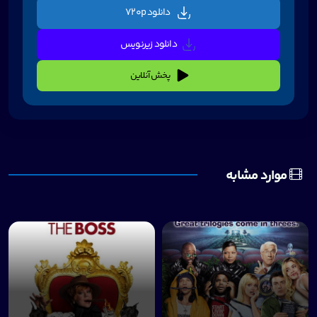
دانلود 720p
دانلود زیرنویس
پخش آنلاین
موارد مشابه