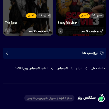
امتیاز : 5.6
کمدی
امتیاز : 5.4
کمدی
The Boss
Scary Movie 3
زیرنویس فارسی
زیرنویس فارسی
برچسب ها
صفحه اصلی
فیلم
انیمیشن
دانلود انیمیشن روح | Soul
سکانس برتر
دانلود فیلم و سریال با زیرنویس فارسی