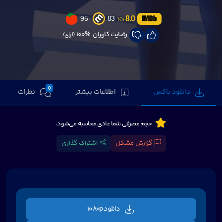
8.0
95
83
/10
رضایت کاربران
100%
(1 رای)
0
دانلود باکس
اطلاعات بیشتر
نظرات
حجم مصرفی شما عادی محاسبه می‌شود.
گزارش مشکل
اشتراک گذاری
دانلود 1080p