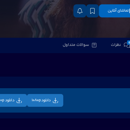
تماشای آنلاین
نظرات
سوالات متداول
دانلود 1080p
دانلود 720p