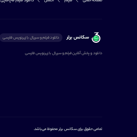
صفحه اصلی
فیلم
اکشن
دانلود فیلم قاچاقچی ها | lers
سکانس برتر
دانلود فیلم و سریال با زیرنویس فارسی
دانلود و پخش آنلاین فیلم و سریال با زیرنویس فارسی
تمامی حقوق برای سکانس برتر محفوظ می‌باشد.