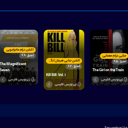
اکشن درام ماجراجویی
امتیاز : 6.9
جنایی درام معمایی
اکشن جنایی هیجان انگیر
امتیاز : 6.5
The Magnificent
امتیاز : 8.2
Seven
The Girl on the Train
Kill Bill: Vol. 1
زیرنویس فارسی
زیرنویس فارسی
زیرنویس فارسی