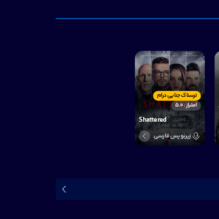
ترسناک جنایی درام
امتیاز : 5.0
Shattered
زیرنویس فارسی