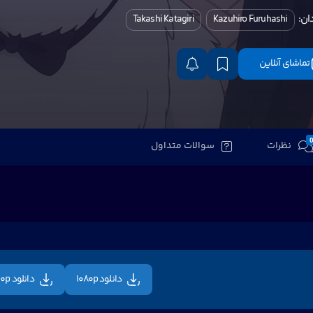
ان:
Takashi Katagiri
Kazuhiro Furuhashi
تماشای آنلاین
نظرات
سوالات متداول
دانلود 1080p
دانلود 720p