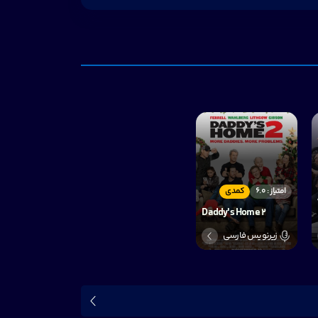
امتیاز : 6.0
کمدی
Daddy's Home 2
زیرنویس فارسی