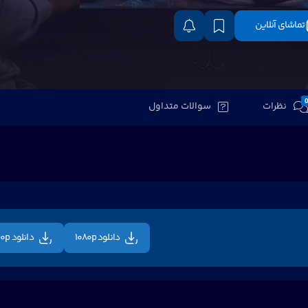
تماشای آنلاین
نظرات
سوالات متداول
دانلود 1080p
دانلود 720p