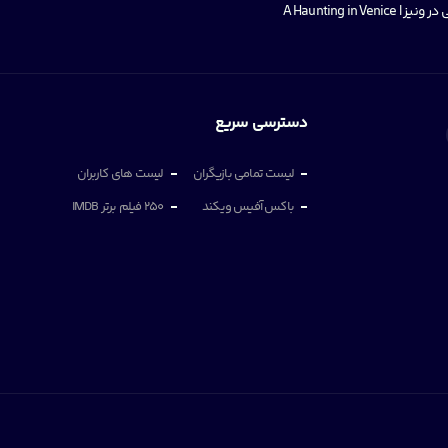
A Haunting in Ve
دسترسی سریع
لیست تمامی بازیگران
لیست های کاربران
باکس آفیس ویکند
250 فیلم برتر IMDB