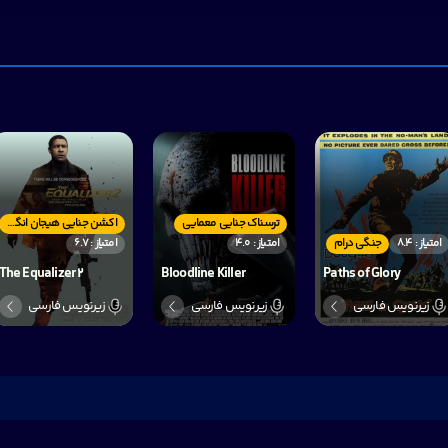
ترسناک جنایی معمایی
اکشن جنایی هیجان انگیر
امتیاز : 8.4
جنگی درام
امتیاز : 4.0
امتیاز : 6.7
The Equalizer 2
Bloodline Killer
Paths of Glory
زیرنویس فارسی
زیرنویس فارسی
زیرنویس فارسی