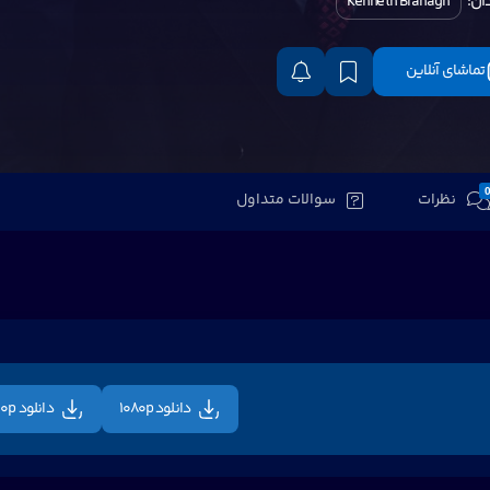
ان:
Kenneth Branagh
تماشای آنلاین
نظرات
سوالات متداول
دانلود 1080p
دانلود 720p