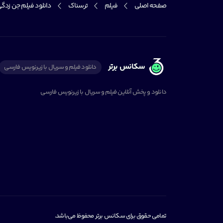
صفحه اصلی
فیلم
ترسناک
دانلود فیلم جن زدگی در ونیز | nice
سکانس برتر
دانلود فیلم و سریال با زیرنویس فارسی
دانلود و پخش آنلاین فیلم و سریال با زیرنویس فارسی
تمامی حقوق برای سکانس برتر محفوظ می‌باشد.