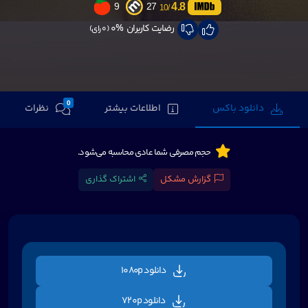
4.8
9
27
/10
رضایت کاربران
0%
(0 رای)
0
دانلود باکس
اطلاعات بیشتر
نظرات
حجم مصرفی شما عادی محاسبه می‌شود.
گزارش مشکل
اشتراک گذاری
دانلود 1080p
دانلود 720p