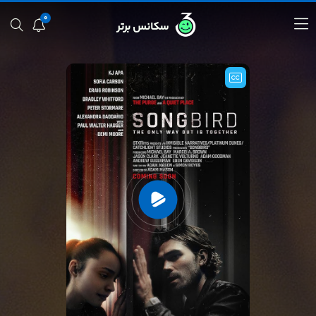
0
سکانس برتر