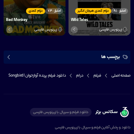
امتیاز : 8.1
درام کمدی هیجان انگیر
امتیاز : 7.4
درام کمدی
Bad Monkey
Wild Tales
زیرنویس فارسی
زیرنویس فارسی
برچسب ها
صفحه اصلی
فیلم
درام
دانلود فیلم پرنده آوازخوان | Songbird
سکانس برتر
دانلود فیلم و سریال با زیرنویس فارسی
دانلود و پخش آنلاین فیلم و سریال با زیرنویس فارسی