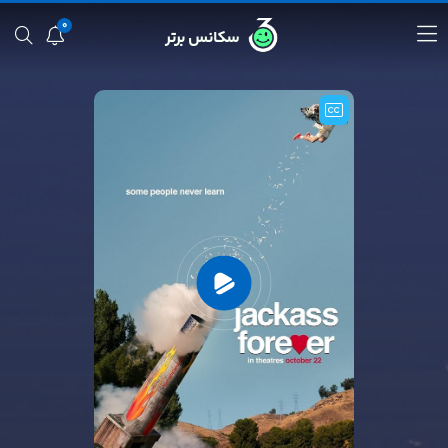
0
سکانس برتر