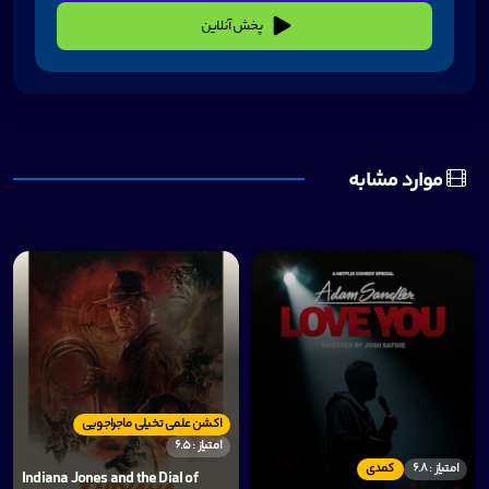
پخش آنلاین
موارد مشابه
اکشن علمی تخیلی ماجراجویی
امتیاز : 6.5
امتیاز : 6.8
کمدی
Indiana Jones and the Dial of