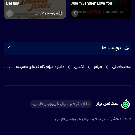
Destiny
Adam Sandler: Love You
زیرنویس فارسی
برچسب ها
صفحه اصلی
فیلم
اکشن
دانلود فیلم کله خر برای همیشه | Jackass Forever
سکانس برتر
دانلود فیلم و سریال با زیرنویس فارسی
دانلود و پخش آنلاین فیلم و سریال با زیرنویس فارسی