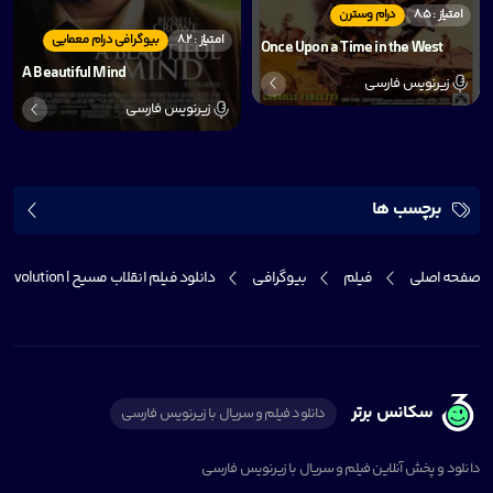
امتیاز : 8.5
درام وسترن
امتیاز : 8.2
بیوگرافی درام معمایی
Once Upon a Time in the West
A Beautiful Mind
زیرنویس فارسی
زیرنویس فارسی
برچسب ها
صفحه اصلی
فیلم
بیوگرافی
دانلود فیلم انقلاب مسیح | Jesus Revolution
سکانس برتر
دانلود فیلم و سریال با زیرنویس فارسی
دانلود و پخش آنلاین فیلم و سریال با زیرنویس فارسی