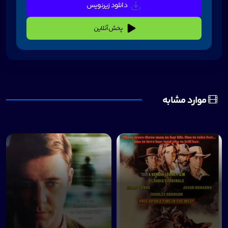
دانلود زیرنویس
پخش آنلاین
موارد مشابه