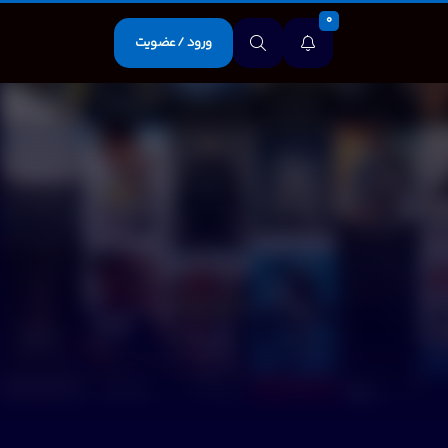
0
ورود / عضویت