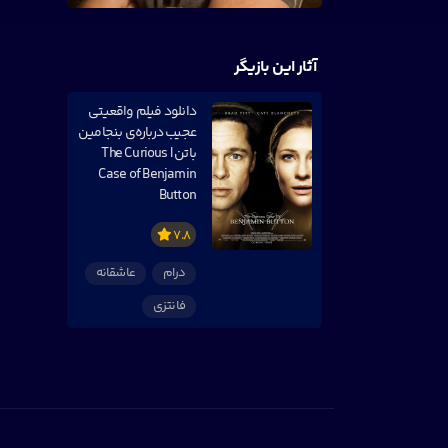
آثار این بازیگر
دانلود فیلم واقعیتی
عجیب درباره‌ی بنجامین
باتن | The Curious
Case of Benjamin
Button
7.8
درام
عاشقانه
فانتزی