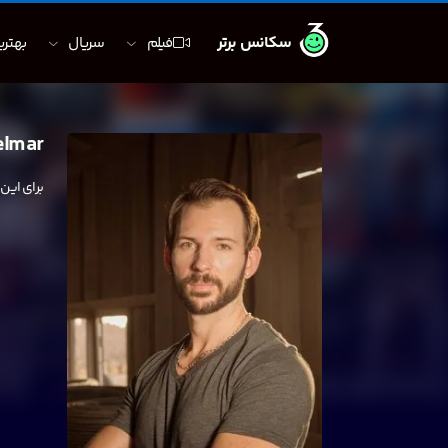
سکانس برتر
فیلم
سریال
بهترین
elmar
برای این