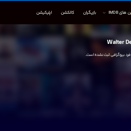
 های IMDB
بازیگران
کالکشن
اپلیکیشن
Walter D
 فرد بیوگرافی ثبت نشده است.