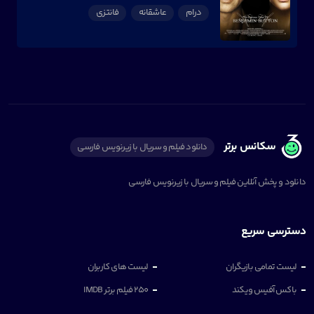
درام
عاشقانه
فانتزی
سکانس برتر
دانلود فیلم و سریال با زیرنویس فارسی
دانلود و پخش آنلاین فیلم و سریال با زیرنویس فارسی
دسترسی سریع
لیست تمامی بازیگران
لیست های کاربران
باکس آفیس ویکند
250 فیلم برتر IMDB