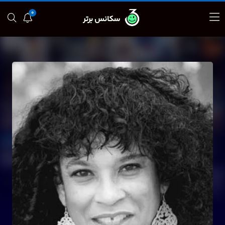
0
سکانس برتر