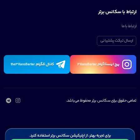
ارتباط با سکانس برتر
ارتباط با ما
ارسال تیکت پشتیبانی
پیچ اینستاگرام
کانال تلگرام
the3KansBartar
3KansBartar
تمامی حقوق برای سکانس برتر محفوظ می‌باشد.
برای تجربه بهتر، از اپلیکیشن سکانس برتر استفاده کنید.