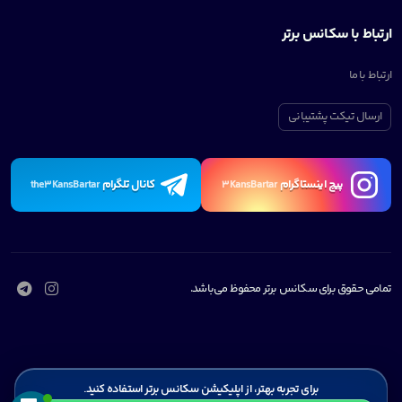
ارتباط با سکانس برتر
ارتباط با ما
ارسال تیکت پشتیبانی
پیچ اینستاگرام
کانال تلگرام
the3KansBartar
3KansBartar
تمامی حقوق برای سکانس برتر محفوظ می‌باشد.
برای تجربه بهتر، از اپلیکیشن سکانس برتر استفاده کنید.