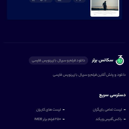
سکانس برتر
دانلود فیلم و سریال با زیرنویس فارسی
دانلود و پخش آنلاین فیلم و سریال با زیرنویس فارسی
دسترسی سریع
لیست تمامی بازیگران
لیست های کاربران
باکس آفیس ویکند
250 فیلم برتر IMDB