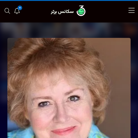
0
سکانس برتر