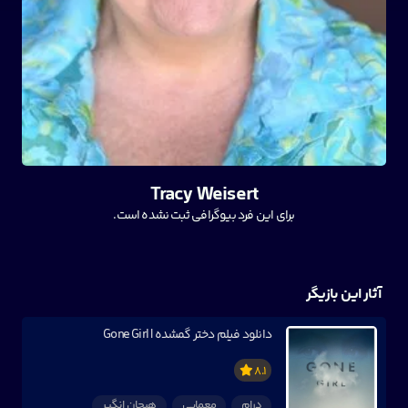
Tracy Weisert
برای این فرد بیوگرافی ثبت نشده است.
آثار این بازیگر
دانلود فیلم دختر گمشده | Gone Girl
8.1
درام
معمایی
هیجان انگیر