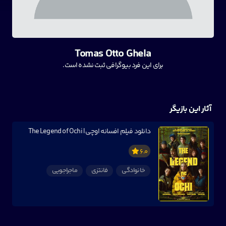
Tomas Otto Ghela
برای این فرد بیوگرافی ثبت نشده است.
آثار این بازیگر
دانلود فیلم افسانه اوچی | The Legend of Ochi
6.0
خانوادگی
فانتزی
ماجراجویی