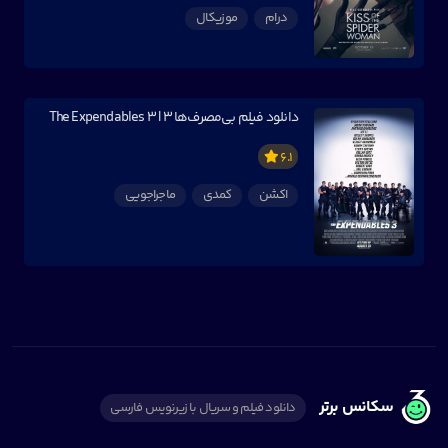
درام
موزیکال
دانلود فیلم بی‌مصرف‌ها 3 | The Expendables 3
6.1
اکشن
کمدی
ماجراجویی
سکانس برتر
دانلود فیلم و سریال با زیرنویس فارسی