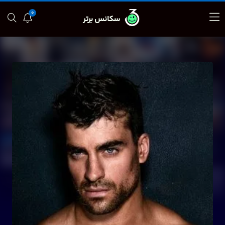
0
سکانس برتر