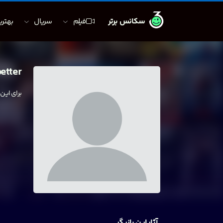
سکانس برتر
فیلم
سریال
بهترین
etter
برای این
آثار این بازیگر