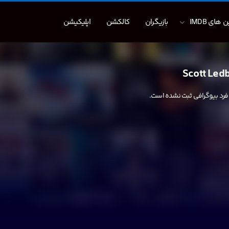
 های IMDB
بازیگران
کالکشن
اپلیکیشن
Scott Ledb
 فرد بیوگرافی ثبت نشده است.