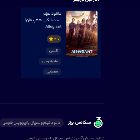
دانلود فیلم
سنت‌شکن: هم‌پیمان |
Allegiant
5.7
اکشن
ماجراجویی
معمایی
سکانس برتر
دانلود فیلم و سریال با زیرنویس فارسی
دانلود و پخش آنلاین فیلم و سریال با زیرنویس فارسی