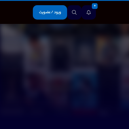
0
ورود / عضویت