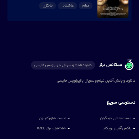
درام
عاشقانه
فانتزی
سکانس برتر
دانلود فیلم و سریال با زیرنویس فارسی
دانلود و پخش آنلاین فیلم و سریال با زیرنویس فارسی
دسترسی سریع
لیست تمامی بازیگران
لیست های کاربران
باکس آفیس ویکند
250 فیلم برتر IMDB