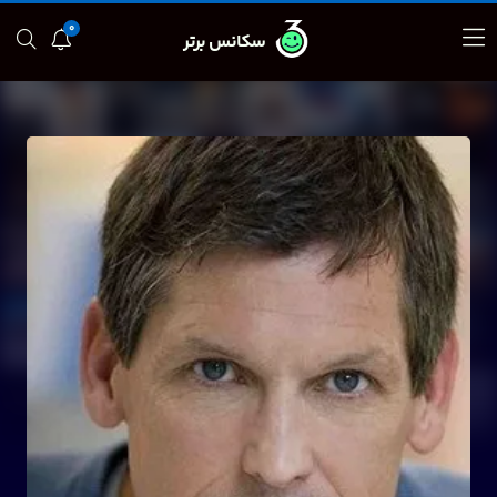
0
سکانس برتر