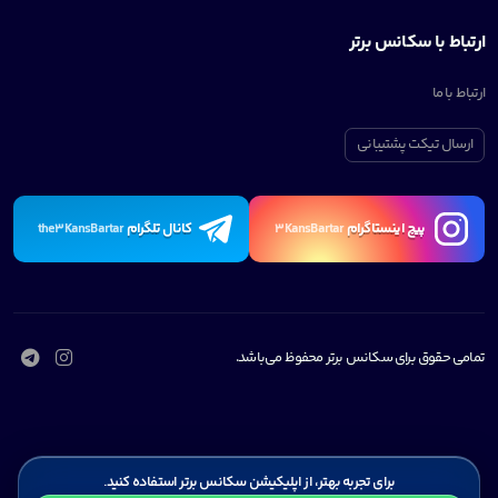
ارتباط با سکانس برتر
ارتباط با ما
ارسال تیکت پشتیبانی
پیچ اینستاگرام
کانال تلگرام
the3KansBartar
3KansBartar
تمامی حقوق برای سکانس برتر محفوظ می‌باشد.
برای تجربه بهتر، از اپلیکیشن سکانس برتر استفاده کنید.