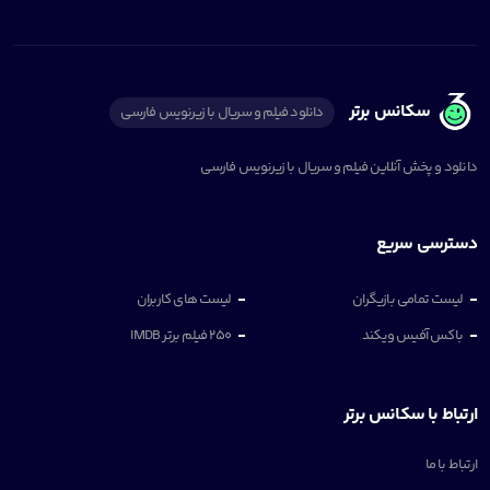
سکانس برتر
دانلود فیلم و سریال با زیرنویس فارسی
دانلود و پخش آنلاین فیلم و سریال با زیرنویس فارسی
دسترسی سریع
لیست تمامی بازیگران
لیست های کاربران
باکس آفیس ویکند
250 فیلم برتر IMDB
ارتباط با سکانس برتر
ارتباط با ما