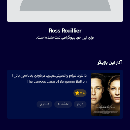
Ross Rouillier
برای این فرد بیوگرافی ثبت نشده است.
آثار این بازیگر
دانلود فیلم واقعیتی عجیب درباره‌ی بنجامین باتن |
The Curious Case of Benjamin Button
7.8
درام
عاشقانه
فانتزی