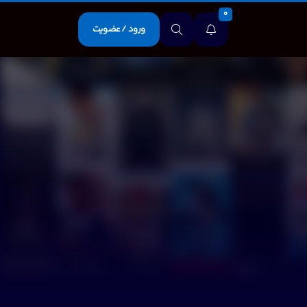
0
ورود / عضویت