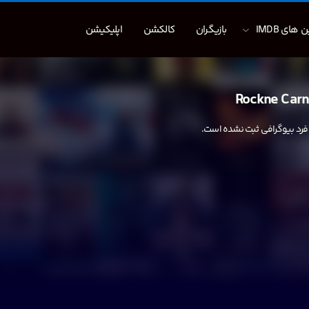
 های IMDB
بازیگران
کالکشن
اپلیکیشن
Rockne Car
 فرد بیوگرافی ثبت نشده است.