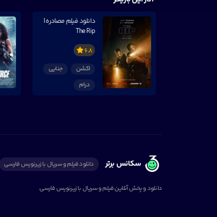
دانلود فیلم مصادره |
The Rip
6.8
اکشن
جنایی
درام
سکانس برتر
دانلود فیلم و سریال با زیرنویس فارسی
دانلود و پخش آنلاین فیلم و سریال با زیرنویس فارسی