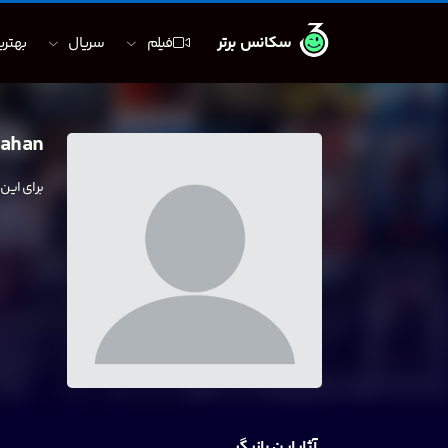
سکانس برتر
فیلم
سریال
بهترین
nahan
برای این
آثار این بازیگر