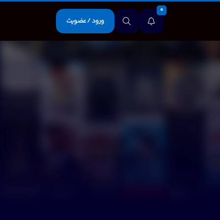
0
ورود / عضویت