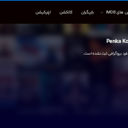
 های IMDB
بازیگران
کالکشن
اپلیکیشن
Penka K
 فرد بیوگرافی ثبت نشده است.