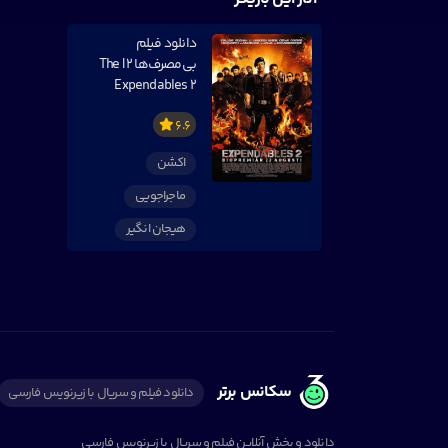
دانلود فیلم
بی‌مصرف‌ها ۲ | The
Expendables 2
6.6
اکشن
ماجراجویی
هیجان انگیر
سکانس برتر
دانلود فیلم و سریال با زیرنویس فارسی
دانلود و پخش آنلاین فیلم و سریال با زیرنویس فارسی