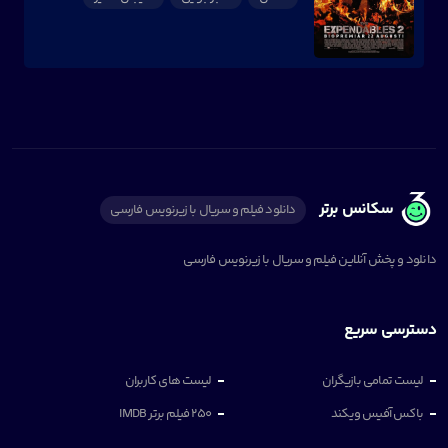
سکانس برتر
دانلود فیلم و سریال با زیرنویس فارسی
دانلود و پخش آنلاین فیلم و سریال با زیرنویس فارسی
دسترسی سریع
لیست تمامی بازیگران
لیست های کاربران
باکس آفیس ویکند
250 فیلم برتر IMDB