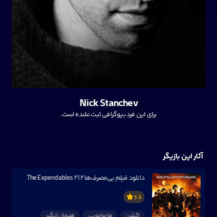
Nick Stanchev
برای این فرد بیوگرافی ثبت نشده است.
آثار این بازیگر
دانلود فیلم بی‌مصرف‌ها ۲ | The Expendables 2
6.6
اکشن
ماجراجویی
هیجان انگیر