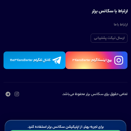
ارتباط با سکانس برتر
ارتباط با ما
ارسال تیکت پشتیبانی
پیچ اینستاگرام
کانال تلگرام
the3KansBartar
3KansBartar
تمامی حقوق برای سکانس برتر محفوظ می‌باشد.
برای تجربه بهتر، از اپلیکیشن سکانس برتر استفاده کنید.