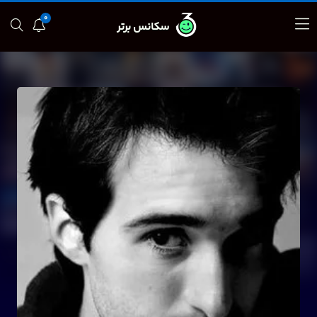
0
سکانس برتر