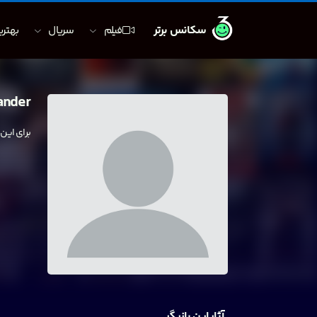
سکانس برتر
فیلم
سریال
بهترین
ander
برای این
آثار این بازیگر