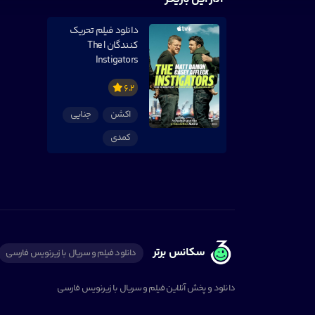
دانلود فیلم تحریک
کنندگان | The
Instigators
6.2
اکشن
جنایی
کمدی
سکانس برتر
دانلود فیلم و سریال با زیرنویس فارسی
دانلود و پخش آنلاین فیلم و سریال با زیرنویس فارسی