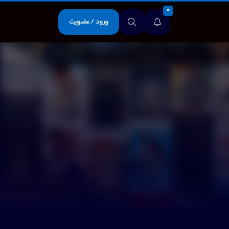
0
ورود / عضویت