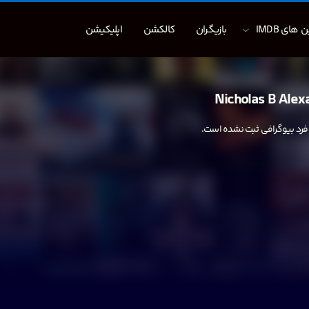
 های IMDB
بازیگران
کالکشن
اپلیکیشن
Nicholas B Alex
 فرد بیوگرافی ثبت نشده است.