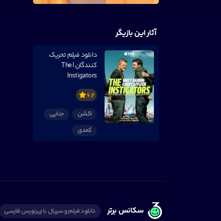
آثار این بازیگر
دانلود فیلم تحریک
کنندگان | The
Instigators
6.2
اکشن
جنایی
کمدی
سکانس برتر
دانلود فیلم و سریال با زیرنویس فارسی