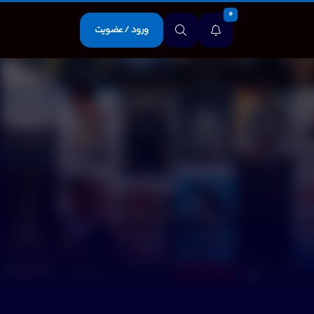
0
ورود / عضویت