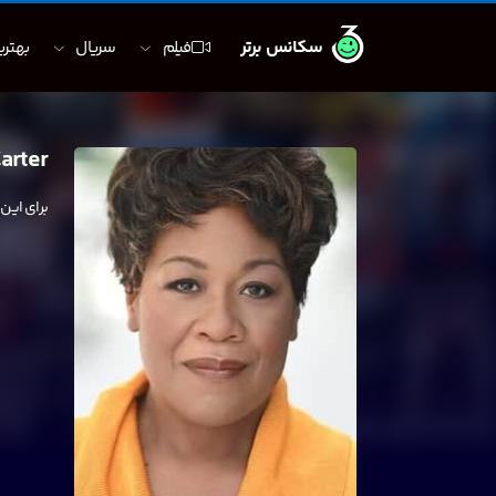
سکانس برتر
فیلم
سریال
بهترین
Carter
برای این