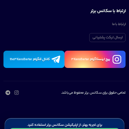
ارتباط با سکانس برتر
ارتباط با ما
ارسال تیکت پشتیبانی
پیچ اینستاگرام
کانال تلگرام
the3KansBartar
3KansBartar
تمامی حقوق برای سکانس برتر محفوظ می‌باشد.
برای تجربه بهتر، از اپلیکیشن سکانس برتر استفاده کنید.