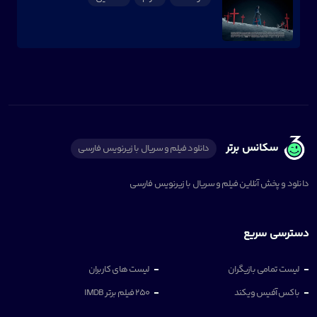
سکانس برتر
دانلود فیلم و سریال با زیرنویس فارسی
دانلود و پخش آنلاین فیلم و سریال با زیرنویس فارسی
دسترسی سریع
لیست تمامی بازیگران
لیست های کاربران
باکس آفیس ویکند
250 فیلم برتر IMDB