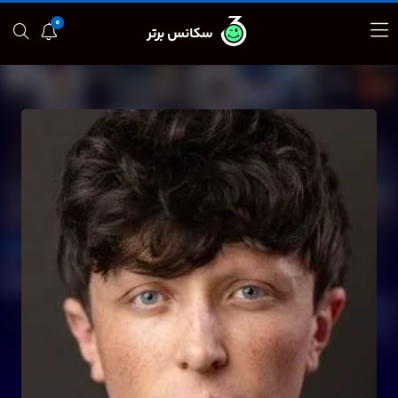
0
سکانس برتر