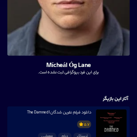
Mícheál Óg Lane
برای این فرد بیوگرافی ثبت نشده است.
آثار این بازیگر
دانلود فیلم نفرین شدگان | The Damned
5.7
ترسناک
درام
معمایی