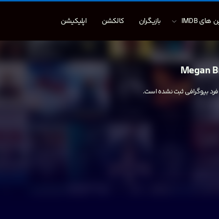
 های IMDB
بازیگران
کالکشن
اپلیکیشن
Megan B
 فرد بیوگرافی ثبت نشده است.