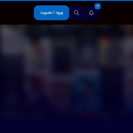
0
ورود / عضویت