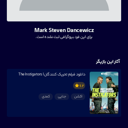
Mark Steven Dancewicz
برای این فرد بیوگرافی ثبت نشده است.
آثار این بازیگر
دانلود فیلم تحریک کنندگان | The Instigators
6.2
اکشن
جنایی
کمدی