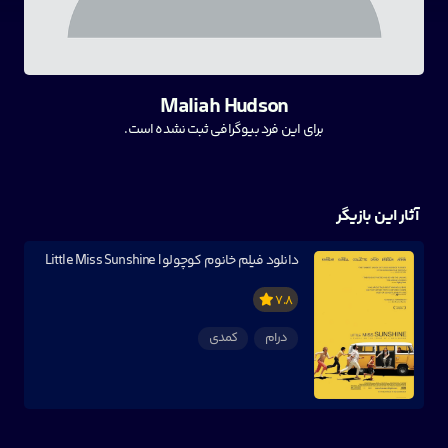
Maliah Hudson
برای این فرد بیوگرافی ثبت نشده است.
آثار این بازیگر
دانلود فیلم خانوم کوچولو | Little Miss Sunshine
7.8
درام
کمدی