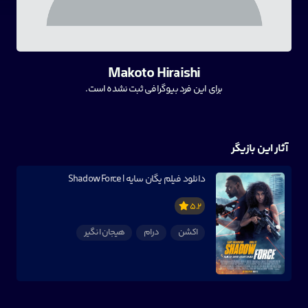
Makoto Hiraishi
برای این فرد بیوگرافی ثبت نشده است.
آثار این بازیگر
دانلود فیلم یگان سایه | Shadow Force
5.2
اکشن
درام
هیجان انگیر