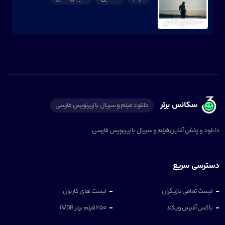
سکانس برتر
دانلود فیلم و سریال با زیرنویس فارسی
دانلود و پخش آنلاین فیلم و سریال با زیرنویس فارسی
دسترسی سریع
لیست تمامی بازیگران
لیست های کاربران
باکس آفیس ویکند
250 فیلم برتر IMDB