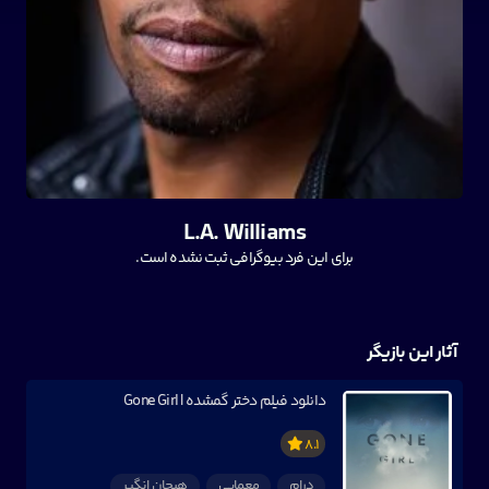
L.A. Williams
برای این فرد بیوگرافی ثبت نشده است.
آثار این بازیگر
دانلود فیلم دختر گمشده | Gone Girl
8.1
درام
معمایی
هیجان انگیر