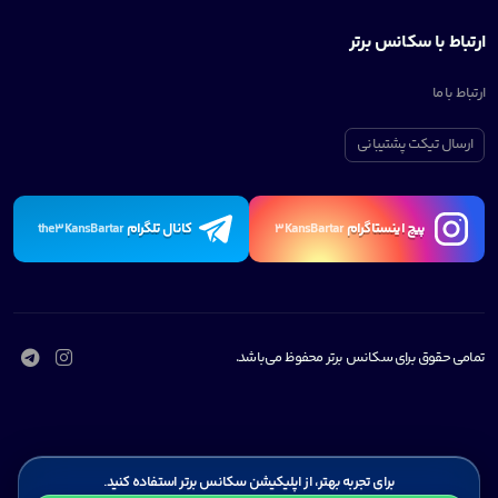
ارتباط با سکانس برتر
ارتباط با ما
ارسال تیکت پشتیبانی
پیچ اینستاگرام
کانال تلگرام
the3KansBartar
3KansBartar
تمامی حقوق برای سکانس برتر محفوظ می‌باشد.
برای تجربه بهتر، از اپلیکیشن سکانس برتر استفاده کنید.