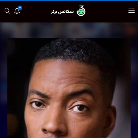
0
سکانس برتر