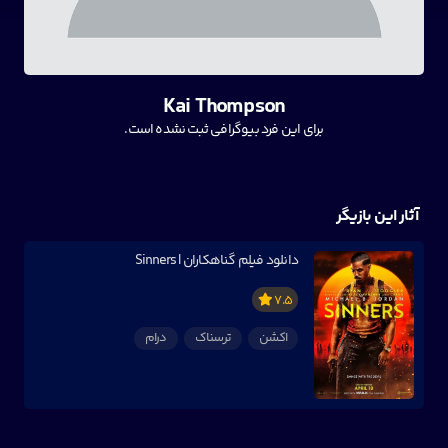
Kai Thompson
برای این فرد بیوگرافی ثبت نشده است.
آثار این بازیگر
دانلود فیلم گناهکاران | Sinners
7.5
اکشن
ترسناک
درام