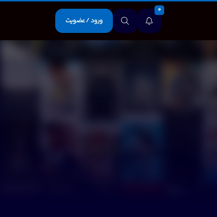
0
ورود / عضویت