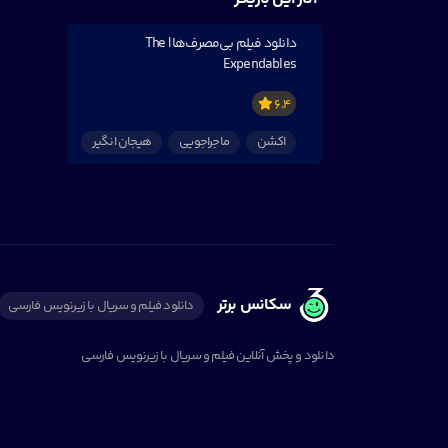
دانلود فیلم بی‌مصرف‌ها | The
Expendables
6.4
اکشن
ماجراجویی
هیجان انگیر
سکانس برتر
دانلود فیلم و سریال با زیرنویس فارسی
دانلود و پخش آنلاین فیلم و سریال با زیرنویس فارسی