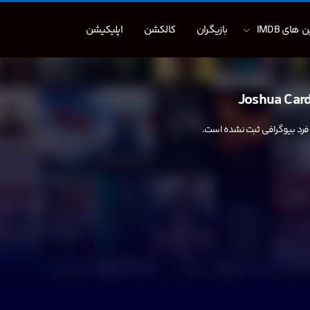
 های IMDB
بازیگران
کالکشن
اپلیکیشن
Joshua Car
 فرد بیوگرافی ثبت نشده است.